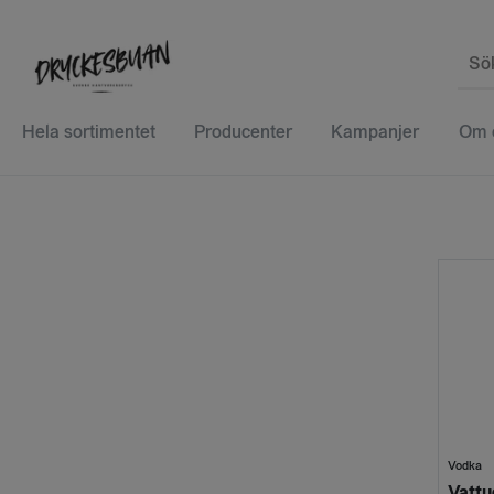
Sö
Hela sortimentet
Producenter
Kampanjer
Om 
Vodka
Vattu