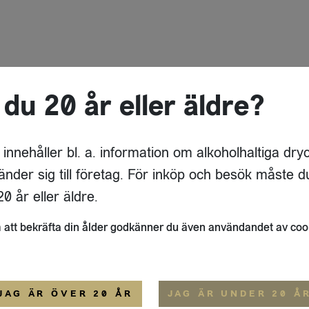
 du 20 år eller äldre?
 innehåller bl. a. information om alkoholhaltiga dry
änder sig till företag. För inköp och besök måste d
0 år eller äldre.
att bekräfta din ålder godkänner du även användandet av coo
JAG ÄR ÖVER 20 ÅR
JAG ÄR UNDER 20 Å