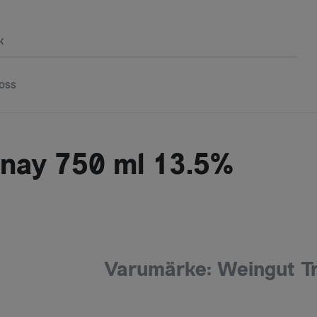
k
oss
nnay 750 ml 13.5%
Varumärke: Weingut T