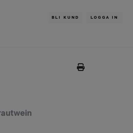
BLI KUND
LOGGA IN
rautwein