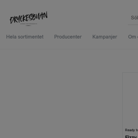
Sö
Hela sortimentet
Producenter
Kampanjer
Om 
Ready to
Fizzy