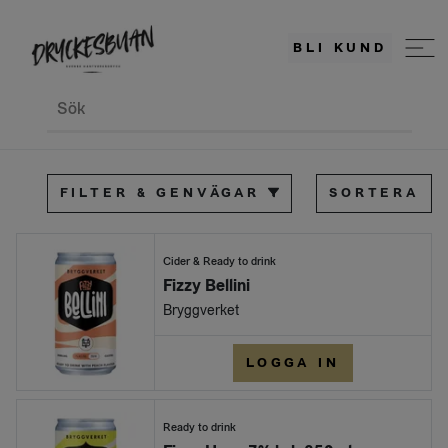
BLI KUND
Sök
FILTER & GENVÄGAR
SORTERA
Cider & Ready to drink
Fizzy Bellini
Bryggverket
LOGGA IN
Ready to drink