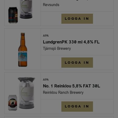
Revsunds
LOGGA IN
APA
LundgrenPK 330 ml 4,8% FL
Tjärnsjö Brewery
LOGGA IN
APA
No. 1 Reinklou 5,8% FAT 30L
Reinklou Ranch Brewery
LOGGA IN