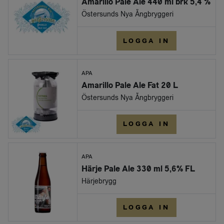
Amarillo Pale Ale 440 ml brk 5,4 %
Östersunds Nya Ångbryggeri
LOGGA IN
APA
Amarillo Pale Ale Fat 20 L
Östersunds Nya Ångbryggeri
LOGGA IN
APA
Härje Pale Ale 330 ml 5,6% FL
Härjebrygg
LOGGA IN