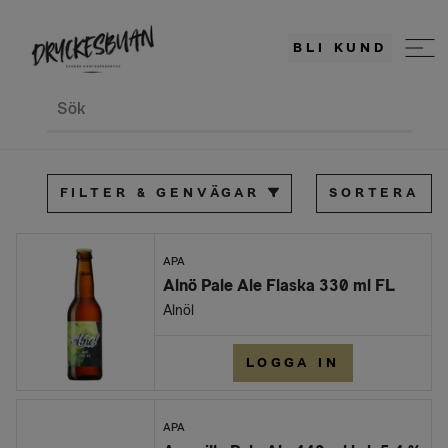
BLI KUND
Sök
FILTER & GENVÄGAR
SORTERA
APA
Alnö Pale Ale Flaska 330 ml FL
Alnöl
LOGGA IN
APA