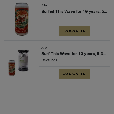
APA
Surfed This Wave for 10 years, 5,3% brk 440ml
LOGGA IN
APA
Surf This Wave for 10 years, 5,3% FAT 30L
Revsunds
LOGGA IN