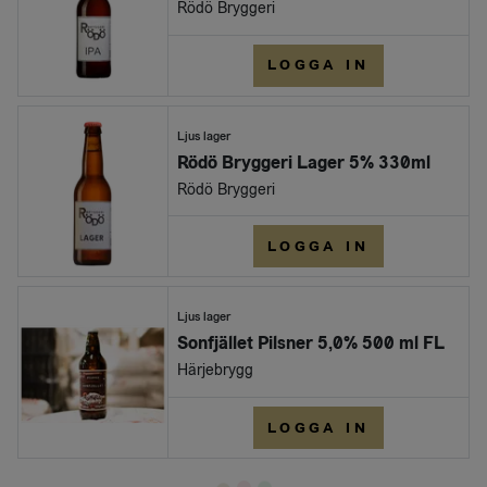
Rödö Bryggeri
LOGGA IN
Ljus lager
Rödö Bryggeri Lager 5% 330ml
Rödö Bryggeri
LOGGA IN
Ljus lager
Sonfjället Pilsner 5,0% 500 ml FL
Härjebrygg
LOGGA IN