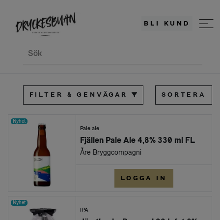
BLI KUND
Sök
FILTER & GENVÄGAR
SORTERA
Nyhet
Pale ale
Fjällen Pale Ale 4,8% 330 ml FL
Åre Bryggcompagni
LOGGA IN
Nyhet
IPA