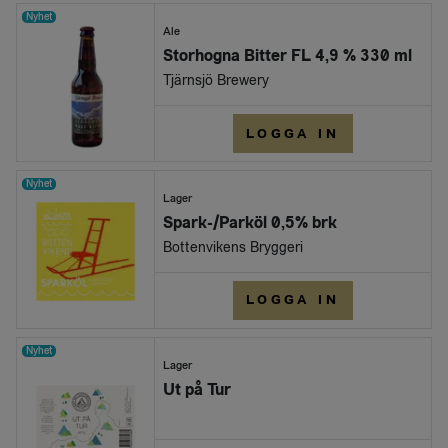
Nyhet
Ale
Storhogna Bitter FL 4,9 % 330 ml
Tjärnsjö Brewery
LOGGA IN
Nyhet
Lager
Spark-/Parköl 0,5% brk
Bottenvikens Bryggeri
LOGGA IN
Nyhet
Lager
Ut på Tur